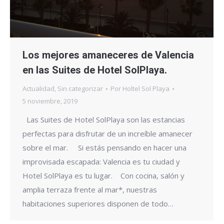
Los mejores amaneceres de Valencia
en las Suites de Hotel SolPlaya.
Actualidad
,
Sin categorizar
Por
Holtel Sol Playa
5 noviembre, 2019
Las Suites de Hotel SolPlaya son las estancias
perfectas para disfrutar de un increíble amanecer
sobre el mar. Si estás pensando en hacer una
improvisada escapada: Valencia es tu ciudad y
Hotel SolPlaya es tu lugar. Con cocina, salón y
amplia terraza frente al mar*, nuestras
habitaciones superiores disponen de todo…