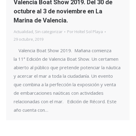
Valencia Boat Show 2019. Del 30 de
octubre al 3 de noviembre en La
Marina de Valencia.
Actualidad
,
Sin categorizar
Por
Holtel Sol Playa
29 octubre, 2019
Valencia Boat Show 2019. Mañana comienza
la 11ª Edición de Valencia Boat Show. Un certamen
abierto al público que pretende potenciar la náutica
y acercar el mar a toda la ciudadanía. Un evento
que combina a la perfección la exposición y venta
de embarcaciones naúticas con actividades
relacionadas con el mar. Edición de Récord. Este
año cuenta con…