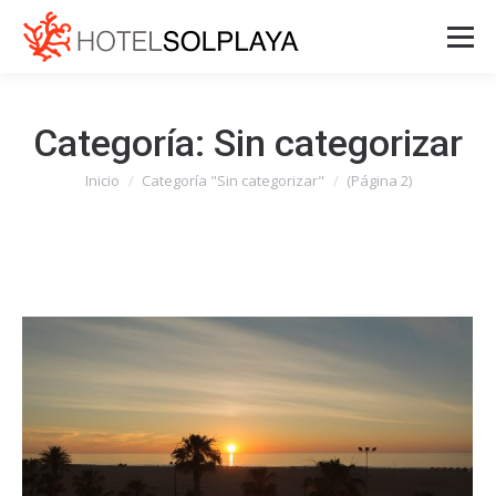
Categoría:
Sin categorizar
Inicio
Categoría "Sin categorizar"
(Página 2)
Estás aquí: