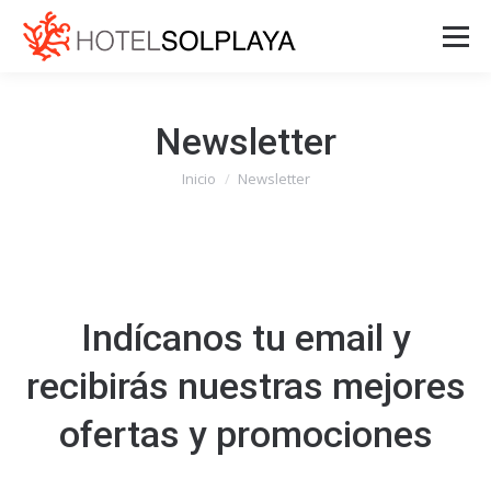
Newsletter
Inicio
Newsletter
Estás aquí:
Indícanos tu email y
recibirás nuestras mejores
ofertas y promociones