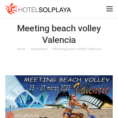
Meeting beach volley
Valencia
Inicio
Actualidad
Meeting beach volley Valencia
Estás aquí: