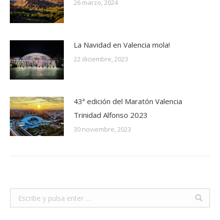
26 marzo, 2024
La Navidad en Valencia mola!
22 diciembre, 2023
43ª edición del Maratón Valencia
Trinidad Alfonso 2023
30 noviembre, 2023
Buscar: