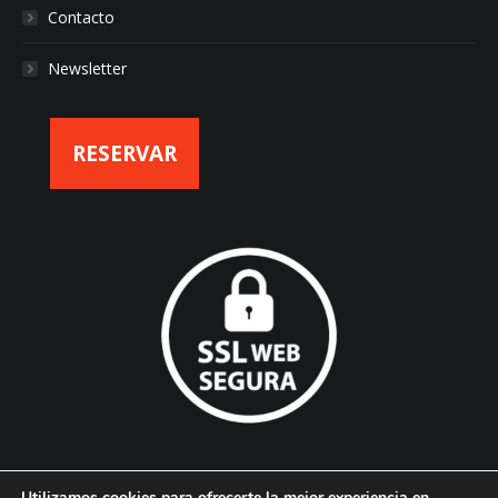
Contacto
Newsletter
RESERVAR
Utilizamos cookies para ofrecerte la mejor experiencia en