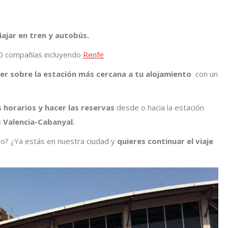
iajar en tren y autobús.
70 compañías incluyendo
Renfe
er sobre la estación más cercana a tu alojamiento
con un
horarios y hacer las reservas
desde o hacia la estación
 Valencia-Cabanyal.
o? ¿Ya estás en nuestra ciudad y
quieres continuar el viaje