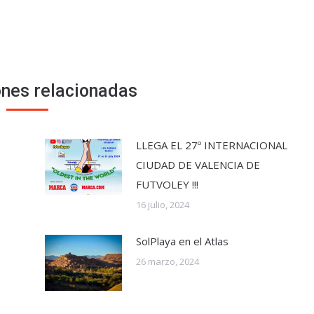
ones relacionadas
LLEGA EL 27º INTERNACIONAL
CIUDAD DE VALENCIA DE
FUTVOLEY !!!
16 julio, 2024
SolPlaya en el Atlas
26 marzo, 2024