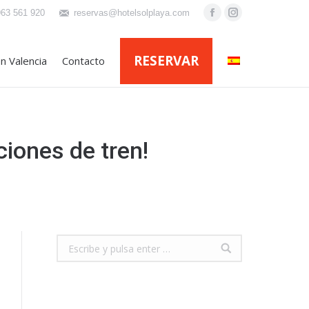
963 561 920
reservas@hotelsolplaya.com
Facebook
Instagram
RESERVAR
n Valencia
Contacto
ciones de tren!
Buscar: