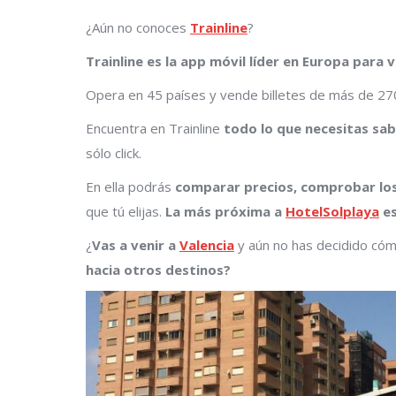
¿Aún no conoces
Trainline
?
Trainline es la app móvil líder en Europa para v
Opera en 45 países y vende billetes de más de 2
Encuentra en Trainline
todo lo que necesitas sab
sólo click.
En ella podrás
comparar precios, comprobar los 
que tú elijas.
La más próxima a
HotelSolplaya
es
¿
Vas a venir a
Valencia
y aún no has decidido cóm
hacia otros destinos?